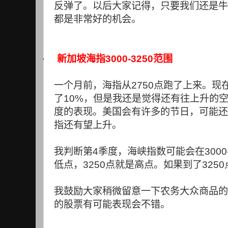
反弹了。以后大家记得，只要我们还是牛
都是非常好的机会。
·
新加坡海指
3000-3250
范围
一个月前，海指从
2750
点跑了上来。现
了
10%
，但是我还是觉得还有往上升的
度的表现。美国会有许多的节日，可能还
指还有望上升。
我判断第
4
季度，海峡指数可能会在
3000
低点，
3250
点就是高点。如果到了
3250
我鼓励大家稍微留意一下农务大众商品的
的股票有可能表现会不错。