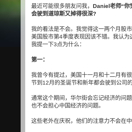
最近可能很多朋友问我，
Daniel
老师“你
会驶到道琼斯又掉得很深
?
我的看法是不会。我觉得这一两个月股市
美国股市第
4
季度表现因该不错。我认为
我提一下
3
点为什么：
第一：
我曾今有提过，美国十一月和十二月有很
节到
12
月的圣诞节和新年都会驶到公司
通常这个期间，华尔街会忘记经济的问题
也不会担心中国经济的问题。
这些老外在庆祝，他们的注意力不会在中