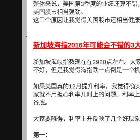
整体来说，美国第
3
季度的业绩还算不错
美国股市相当强劲。
这三个原因让我觉得美国股市还相当健康
·
2016
3
新加坡海指
年可能会不错的
新加坡海峡指数现在在
2920
点左右。大
不好，但是我觉得海指跌一点倒是一个机
如果美国真的
12
月提升利率，我觉得确
家就不用担心利率几时上的问题。利率上
谷底。
大家要晓得，利率上升反映了几个好现象
第一：