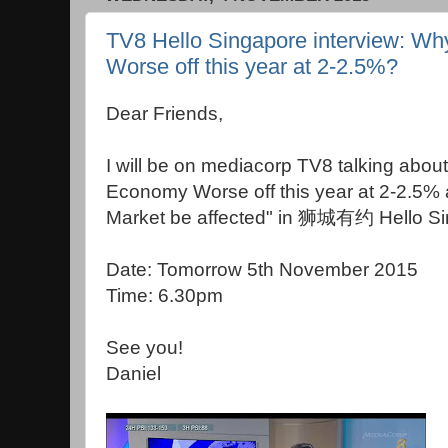
TV8 Hello Singapore interview: W
Worse off this year at 2-2.5%?
Dear Friends,
I will be on mediacorp TV8 talking abou
Economy Worse off this year at 2-2.5% 
Market be affected" in 狮城有约 Hello Si
Date: Tomorrow 5th November 2015
Time: 6.30pm
See you!
Daniel