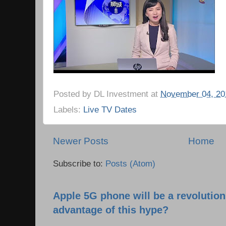
Posted by
DL Investment
at
November 04, 20
Labels:
Live TV Dates
Newer Posts
Home
Subscribe to:
Posts (Atom)
Apple 5G phone will be a revolutio
advantage of this hype?