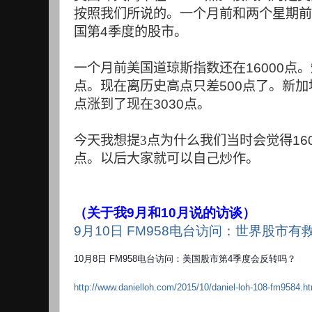
按照我们所说的。一个月前和两个星期前
国第
4
季度的股市。
一个月前美国道琼斯指数还在
16000
点。
点。现在离历史高点只差
500
点了。新加
点涨到了现在
3030
点。
今天我想提3点为什么我们当时会觉得
16
点。以后大家就可以自己炒作。
（关于我9月和10月说的访谈）
9月10日 FM958电台访问：世界股市有
10月8日 FM958电台访问：美国股市第4季度会反转吗？
http://www.danielloh.com/2015/10/daniel-loh-108-fm9584.ht