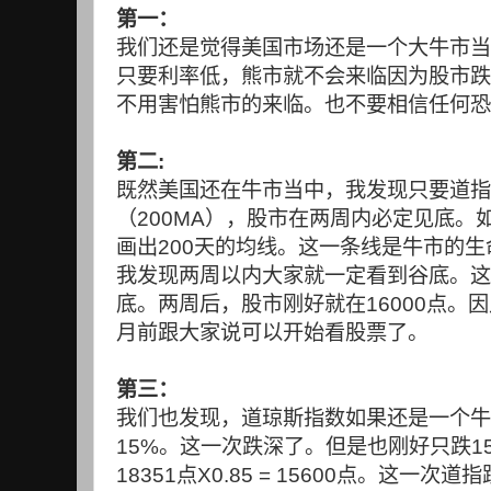
第一：
我们还是觉得美国市场还是一个大牛市当
只要利率低，熊市就不会来临因为股市跌
不用害怕熊市的来临。也不要相信任何恐
第二
:
既然美国还在牛市当中，我发现只要道指
（
200MA
），股市在两周内必定见底。
画出
200
天的均线。这一条线是牛市的生
我发现两周以内大家就一定看到谷底。这
底。两周后，股市刚好就在
16000
点。因
月前跟大家说可以开始看股票了。
第三：
我们也发现，道琼斯指数如果还是一个牛
15%
。这一次跌深了。但是也刚好只跌
1
18351
点
X0.85 = 15600
点。这一次道指