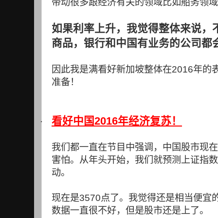
带动很多跟经济有关的领域比如船务领域
如果利率上升，我觉得整体来说，
商品，银行和中国有业务的公司都
因此我是满看好新加坡整体在
2016
年的
准备！
2016
看好中国
年经济复苏！
·
我们都一直在节目中强调，中国股市现在
害怕。从年头开始，我们就预测上证指数
动。
现在是
3570
点了。我觉得还是相当便宜
数据一直很不好，但是股市还是上了。