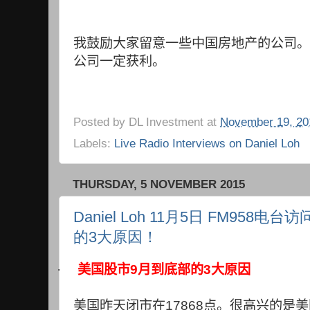
我鼓励大家留意一些中国房地产的公司。
公司一定获利。
Posted by
DL Investment
at
November 19, 20
Labels:
Live Radio Interviews on Daniel Loh
THURSDAY, 5 NOVEMBER 2015
Daniel Loh 11月5日 FM958
的3大原因！
·
美国股市
9
月到
底部的
3
大原因
美国昨天闭市在
17868
点。很高兴的是美