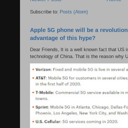
Subscribe to:
Posts (Atom)
Apple 5G phone will be a revolutio
advantage of this hype?
Dear Friends, It is a well known fact that US i
technology of China. That is the reason why 