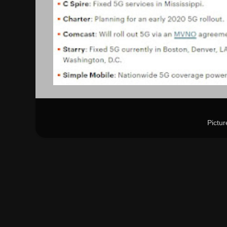
Pictu