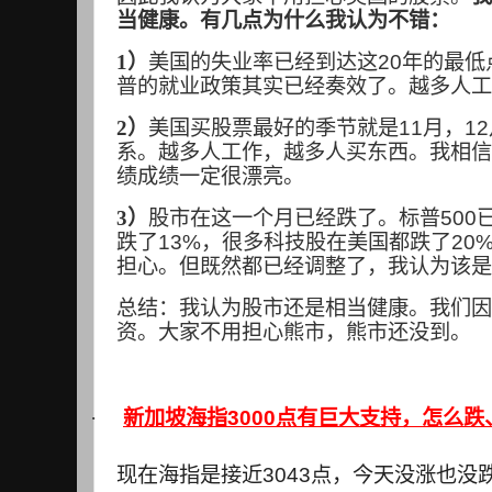
当健康。有几点为什么我认为不错：
1）
美国的失业率已经到达这
20
年的最低
普的就业政策其实已经奏效了。越多人工
2）
美国买股票最好的季节就是
11
月，
12
系。越多人工作，越多人买东西。我相信
绩成绩一定很漂亮。
3）
股市在这一个月已经跌了。标普
500
跌了
13%
，很多科技股在美国都跌了
20
担心。但既然都已经调整了，我认为该是
总结：我认为股市还是相当健康。我们因
资。大家不用担心熊市，熊市还没到。
·
新加坡海指
3000
点有巨大支持，怎么跌
现在海指是接近
3043
点，今天没涨也没