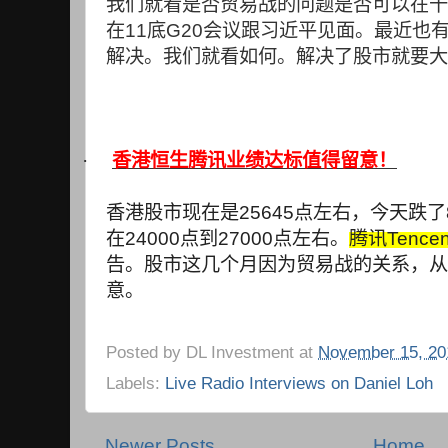
我们就看是否贸易战的问题是否可以在十
在
11
底
G20
会议跟习近平见面。最近也
解决。我们就看如何。解决了股市就要大
·
香港恒生腾讯业绩达标值得留意！
香港股市现在是
25645
点左右，今天跌了
在
24000
点到
27000
点左右。
腾讯
Tencen
告。股市这几个月因为贸易战的关系，从
意。
Posted by
DL Investment
at
November 15, 20
Labels:
Live Radio Interviews on Daniel Loh
Newer Posts
Home