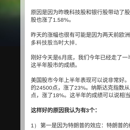
原因是因为昨晚科技股和银行股带动了股
股也涨了
1.58%
。
昨天的涨幅也很有可能是因为两天前欧洲
多科技股当时大掉。
刚好今天是
6
月底，我们今年已经走了一
这半年股市的成绩。
美国股市今年上半年表现可以说非常好。
的
24500
点，涨了
23%
。纳斯达克指数从
点，涨了
18%
。这半年的成绩可以说相
这样好的原因我认为有
3
个：
1）
第一是因为特朗普的效应：特朗普的