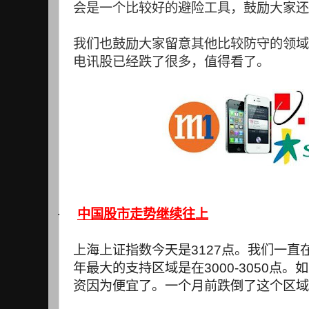
会是一个比较好的避险工具，鼓励大家还
我们也鼓励大家留意其他比较防守的领域
电讯股已经跌了很多，值得看了。
·
中国股市走势继续往上
上海上证指数今天是
3127
点。我们一直
年最大的支持区域是在
3000-3050
点。如
资因为便宜了。一个月前跌倒了这个区域