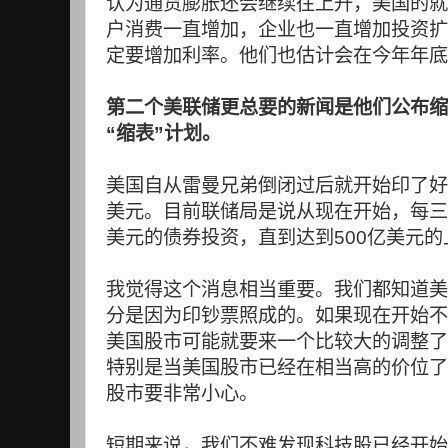
认为通货膨胀还会继续往上升，美国的就
户消费一直增加，企业也一直增加投资扩
定要增加利率。他们也估计会在今年年底
第二个美联储更总要的新闻是他们公布缩
“
缩表
”
计划。
美国自从雷曼兄弟倒闭过后就开始印了好
美元。目前联储局是说从现在开始，每三
美元的债券投资，直到达到
500
亿美元的
我觉得这个消息相当重要。我们都知道美
分是因为印钞票照成的。如果现在开始不
美国股市可能就要来一个比较大的调整了
特别是当美国股市已经在相当高的价位了
股市要非常小心。
短期来说，我们不难发现科技股已经开始