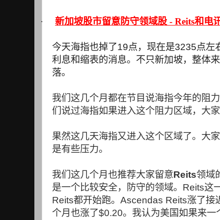
·
新加坡股市留意防守领域股 - Reits和电
今天海指也掉了
19
点，现在是
3235
点左
利息和缩表的消息。不只新加坡，整体来
落。
我们这几个月都在节目说海指今年的阻力
们说过海指如果进入这个阻力区域，大家
果然这几天海指又进入这个区域了。大家
是有些压力。
我们这几个月也推荐大家留意
Reits
领域
是一个比较安全，防守的领域。
Reits
这
Reits
都开始跑。
Ascendas Reits
涨了接
个月也涨了
$0.20
。我认为美国如果来一