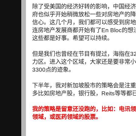
除了受美国的经济好转的影响，中国经济
府也似乎开始稍微放松一些对房地产的降
信心。这几个月，我们都可以感受到房地
连房地产发展商都开始有了
En Bloc
的想
这些都是好事。希望可以持续。
但是我们也曾经在节目有提过，海指在
3
力区。进入这个区域，大家还是要非常小
3300
点的迹象。
下半年，我对新加坡股市的策略会是注重
多比如房地产股，银行股，
Reits
等等都
我的策略是留意还没跑的，比如：电讯领
领域，或医药领域的股票。