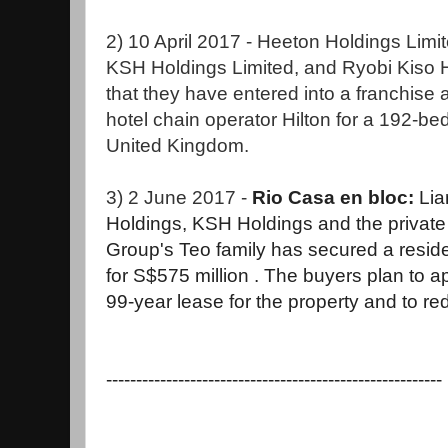
2) 10 April 2017 - Heeton Holdings Limi
KSH Holdings Limited, and Ryobi Kiso 
that they have entered into a franchise 
hotel chain operator Hilton for a 192-be
United Kingdom.
3) 2 June 2017 -
Rio Casa en bloc:
Lia
Holdings, KSH Holdings
and the private
Group's Teo family has secured a resid
for S$575 million . The buyers plan to ap
99-year lease for the property and to red
--------------------------------------------------------