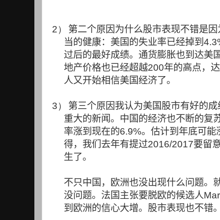
2）
第二个原因为什么股市表现不错是因
当的健康：美国的失业率已经掉到
4.3
过后的最好成绩。通货膨胀也到达美
地产价格也已经超越
200
年的高点，达
人又开始相信美国经济了。
3）
第三个原因我认为美国股市有好的成
重大的新闻。中国的经济也不断的复
率涨到现在的
6.9%
。估计到年底可能
得，我们去年有提过
2016/2017
要留
生了。
不只中国，欧洲也没出现什么问题。
没问题。法国主张要脱欧的候选人
Mar
到欧洲的信心大增。股市表现也不错