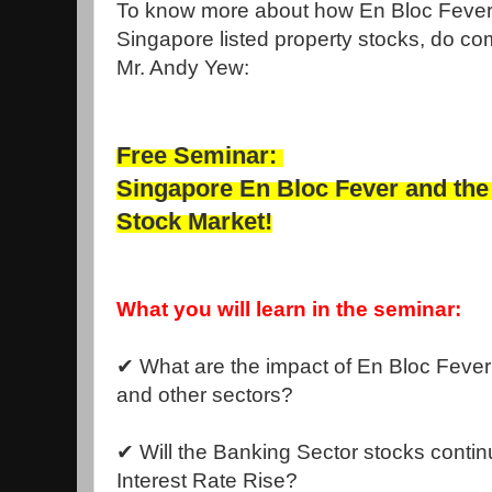
To know more about how En Bloc Fever i
Singapore listed property stocks, do co
Mr. Andy Yew:
Free Seminar:
Singapore En Bloc Fever and the 
Stock Market!
What you will learn in the seminar:
✔ What are the impact of En Bloc Fever 
and other sectors?
✔ Will the Banking Sector stocks cont
Interest Rate Rise?