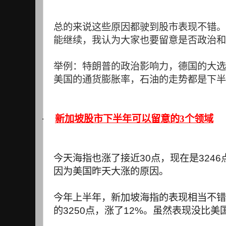
总的来说这些原因都驶到股市表现不错。
能继续，我认为大家也要留意是否政治和
举例：特朗普的政治影响力，德国的大选
美国的通货膨胀率，石油的走势都是下半
·
新加坡股市下半年可以留意的3个领域
今天海指也涨了接近
30
点，现在是
3246
因为美国昨天大涨的原因。
今年上半年，新加坡海指的表现相当不错
的
3250
点，涨了
12%
。虽然表现没比美