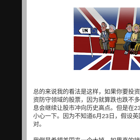
总的来说我的看法是这样，如果你要投资
资防守领域的股票，因为就算跌也跌不多
息会继续让股市冲向历史高点。但是在
2
小心一下。因为不知道
6
月
23
日，假设英
对。