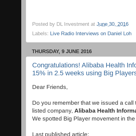
Posted by
DL Investment
at
June 30, 2016
Labels:
Live Radio Interviews on Daniel Loh
THURSDAY, 9 JUNE 2016
Congratulations! Alibaba Health In
15% in 2.5 weeks using Big Player
Dear Friends,
Do you remember that we issued a call 
listed company,
Alibaba Health Inform
We spotted Big Player movement in the 
Last published article: