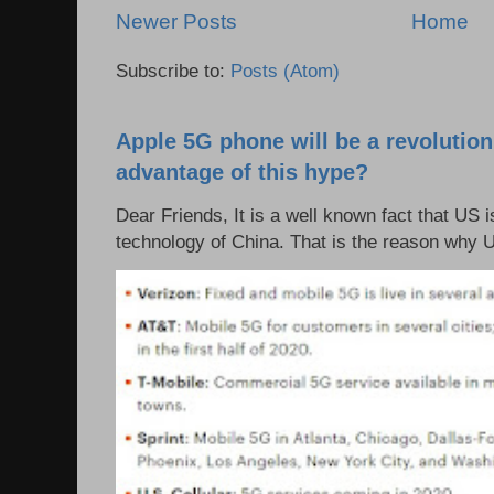
Newer Posts
Home
Subscribe to:
Posts (Atom)
Apple 5G phone will be a revolutio
advantage of this hype?
Dear Friends, It is a well known fact that US i
technology of China. That is the reason why 