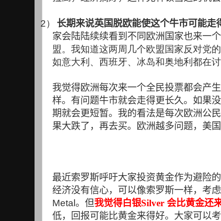
2）
长期来说英国脱欧能使这个牛市可能走
家会陆陆续续看到不同欧洲国家也来一个
盟。我知道这两周几个欧盟国家反对党的
如意大利、西班牙、冰岛和奥地利都在讨
我觉得欧洲每次来一个全民投票都会产生
样。有问题牛市就会走得更长久。如果没
期就会更短暂。我的看法是每次欧洲公民
果大跌了，再去买。欧洲越多问题，美国
最近索罗斯呼吁大家投资黄金作为避险的
经济没有信心，可以像索罗斯一样，考虑
Metal
。但
我觉得白银Silver 会比黄金还
低，回报可能比黄金来得好。大家可以考