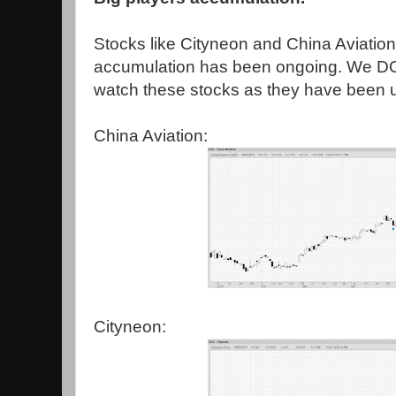
Stocks like Cityneon and China Aviatio
accumulation has been ongoing. We 
watch these stocks as they have been u
China Aviation:
Cityneon: