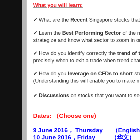
What you will learn:
What are the
Recent
Singapore stocks tha
✔
Learn the
Best Performing Sector
of the m
✔
strategize and know what sector to zoom in o
How do you identify correctly the
trend of 
✔
precisely when to exit a trade when trend ch
How
do you
leverage on CFDs to short
st
✔
(Understanding this will enable you to make 
Discussions
on stocks that you want to se
✔
Dates: （Choose one)
9 June 2016， Thursday （English）
10 June 2016，Friday （华文） 7