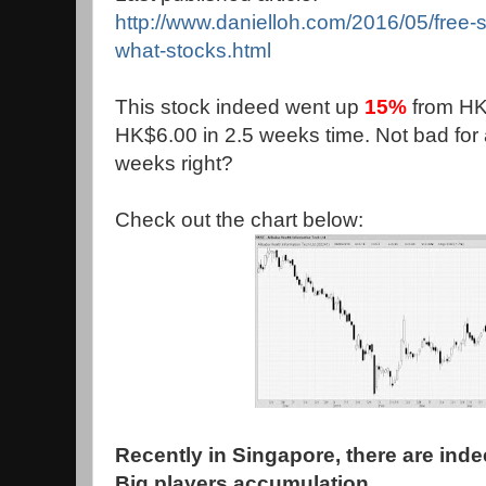
http://www.danielloh.com/2016/05/free-
what-stocks.html
This stock indeed went up
15%
from HK
HK$6.00 in 2.5 weeks time. Not bad for a
weeks right?
Check out the chart below:
Recently in Singapore, there are ind
Big players accumulation.