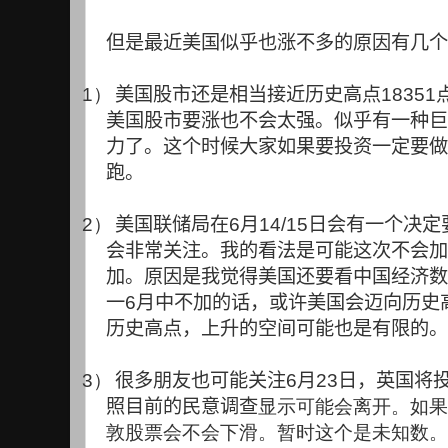
但是最近美国似乎也涨不多的原因有几个
1）
美国股市还是相当接近历史高点
18351
美国股市要涨也不会太强。似乎有一种巨
力了。这个时候大家如果要投资一定要做
跑。
2）
美国联储局在
6
月
14/15
日会有一个决定
会非常关注。我的看法是可能这次不会加
加。原因是我觉得美国还要看中国经济数
一
6
月中不加的话，或许美国会迈向历史
历史高点，上升的空间可能也是有限的。
3）
很多朋友也可能关注
6
月
23
日，英国将
照目前的民意调查
显示可能会离开。如果
敦股票会不会下滑。暂时这个是未知数。