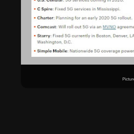
Pictu