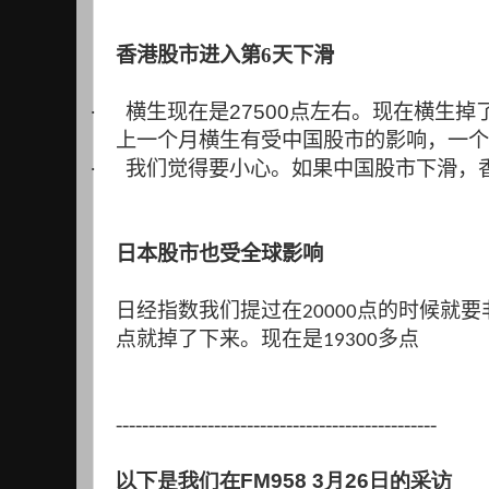
香港股市进入第6天下滑
·
横生现在是
27500
点左右。现在横生掉
上一个月横生有受中国股市的影响，一个
·
我们觉得要小心。如果中国股市下滑，
日本股市也受全球影响
日经指数我们提过在
点的时候就要
20000
点就掉了下来。现在是
多点
19300
-------------------------------------------------
以下是我们在FM958 3月26日的采访