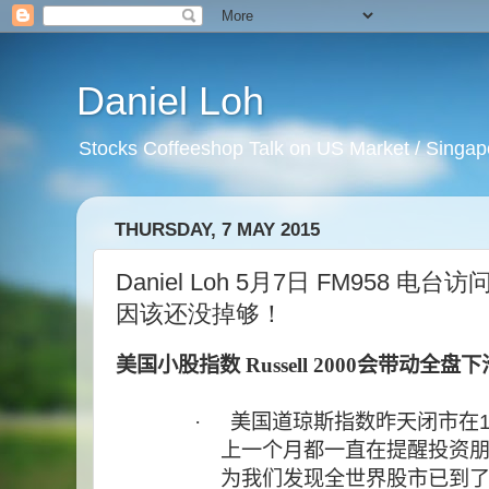
Daniel Loh
Stocks Coffeeshop Talk on US Market / Singapo
THURSDAY, 7 MAY 2015
Daniel Loh 5月7日 FM958 
因该还没掉够！
美国小股指数 Russell 2000会带动全盘下
·
美国道琼斯指数昨天闭市在
上一个月都一直在提醒投资
为我们发现全世界股市已到