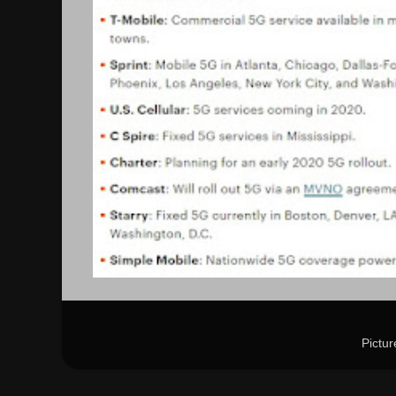
Pictu