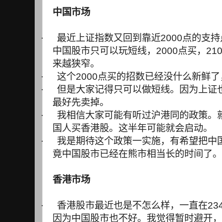
中国市场
·
最近上证指数又回到靠近
2000
点的支持
中国股市只可以玩短线，
2000
点买，
21
来越狭窄。
·
这个
2000
点买的招数已经没什么新鲜了
·
但是大家记得只可以做短线。因为上证
最好先卖掉。
·
我相信大家可能有听过沪港同的政策。
国人买香港股。这半年可能就会启动。
·
我是期待这个政策一实施，有希望把中
竟中国股市已经在熊市相当长的时间了。
香港市场
·
香港股市最近也是不怎么样，一直在
23
因为中国股市也不好。我觉得暂时避开，