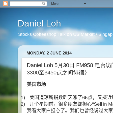
Daniel Loh
Stocks Coffeeshop Talk on US Market / Singapo
MONDAY, 2 JUNE 2014
Daniel Loh 5月30日 FM958 电
3300至3450点之间徘徊》
美国市场
1)
美国道琼斯指数昨天涨了
65
点，又接近
2)
几个星期前，很多朋友都担心“
Sell in 
我看大家白担心了。我们也曾经说过大家