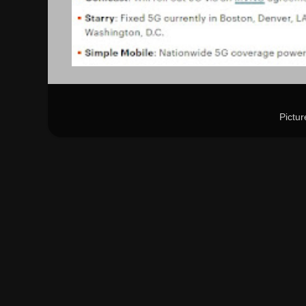
Pictu