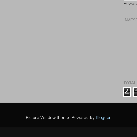
Power
INVES
TOTAL
4
Picture Window theme. Powered by
Blogger
.