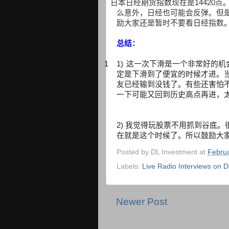
日本日经期货指数现在是
14420
点
么意外，日经也可能会反弹。但
励大家还是暂时不要看日经指数
总结：
1 1)
这一次下滑是一个非常好的机
定是下滑到了便宜的时候才进。
友已经输到没钱了。有些还害怕
一下可能又回到历史高点再进，
2)
我觉得玩股票不用抓到谷底。
在就是这个时候了。所以鼓励大
Posted by
DL Investment
at
Februa
Labels:
Live Radio Interviews on D
Newer Post