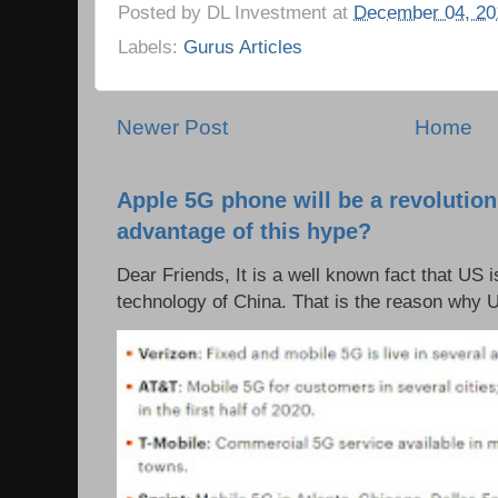
Posted by
DL Investment
at
December 04, 20
Labels:
Gurus Articles
Newer Post
Home
Apple 5G phone will be a revolutio
advantage of this hype?
Dear Friends, It is a well known fact that US i
technology of China. That is the reason why 