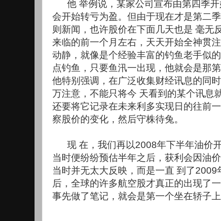
他 举例说，某家公司宣布由第四季
会开始转亏为盈。但由于现在才是第二季
则新闻，也许股价在下面几天也是 毫无
来临的前一个月左右，天天开始全神贯注
动静，就像是个经验丰富的钓鱼老手似的
点钓鱼，只要鱼汛一出现，他就会是那第
他特别强调，在广泛收集财经讯息的同时
万注意，不能只将今 天看到的某个讯息
还要将它记录在未来利多实现日的往前一
察股价的变化，然后守株待兔。
现 在，我们再以2008年下半年油
当时便纷纷预估半年之后，获利会因油价
当时并无太大反映，而是一直 到了200
后，全球的许多航空股才真正的出现了一
事先做了笔记，就会是第一个坐在轿子上