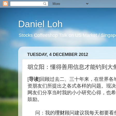
Daniel Loh
Stocks Coffeeshop Talk on US Market / Singapo
TUESDAY, 4 DECEMBER 2012
胡立阳：懂得善用信息才能钓到大
[
导读
]回顾过去二、三十年来，在世界各
资朋友们所提出之各式各样的问题。现决
网友们分享当时我的小小研究心得，也希
鼓励。
问：我的
理财
顾问建议我每天都要看