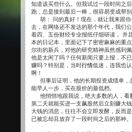
知道该买些什么。但我试过一段时间之后
跑，总是接到最后一棒，很容易变成帮别
胡： 问的真好！现在，就让我来跟
去，在网络还不发达的那个年代，我们公
着四、五份财经专业报纸仔细研读， 并
本的日记本，里面记下了密密麻麻的重点
尔街的新兵，对他的研究精神虽然感到佩
他是太闲了吗？任何新闻只要上报，不已
赚吗？特别是，当时
行情
低迷，连我也认
啊！
但事后证明，他的长期投资成绩单，
能早人一步，买在股价的最低档。
他悄悄地跟我说，绝大多数的人，看
第二天就能买进一支飙股然后立刻赚大钱
大钱的消息，往往不会立即发酵，反而是
已被忘却且放弃了一段时间之后的那种。