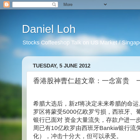
Daniel Loh
Stocks Coffeeshop Talk on US Market / Singapo
TUESDAY, 5 JUNE 2012
香港股神曹仁超文章：一念富贵 
希腊大选后，新zf将决定未来希腊的命
罗区将蒙受5000亿欧罗亏损，西班牙、
银行已面对 资金大量流失，存款户进一
周已有10亿欧罗由西班牙Bankia银行
化），冲击十分大，但可以承受。