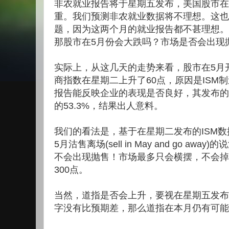
非农就业报告将于星期五发布，美国股市在
重。我们预测非农就业数据将不理想。这也
题，因为这两个月的就业报告都不甚理想。
那股市在5月份会大跌吗？市场是否会出现
实际上，从这几天的走势来看，股市在5月
商指数在星期二上升了60点，原因是ISM制
报告能反映企业的表现是否良好，其发布的数
的53.3%，结果出人意料。
我们的看法是，基于在星期二发布的ISM
5月沽售离场(sell in May and go a
不会出现抛售！市场最多只会横摆，不会掉
300点。
当然，道指是否会上升，要视在星期五发布
字没有比预期差，那么道指在本月仍有可能