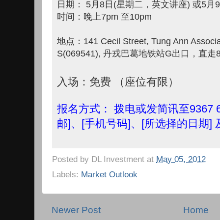
日期： 5月8日(星期二，英文讲座) 或5月
时间：晚上7pm 至10pm
地点：141 Cecil Street, Tung Ann Associat
S(069541), 丹戎巴葛地铁站G出口，直
入场：免费 （座位有限）
报名方式： 拨电或发简讯至9367 66
邮]、[手机号码]、[所选择的日期] 及
Posted by
DL Investment
at
May 05, 2012
Labels:
Market Outlook
Newer Post
Home