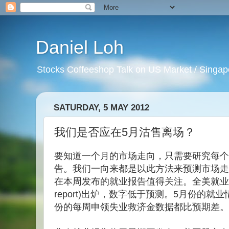
Daniel Loh
Stocks Coffeeshop Talk on US Market / Singapo
SATURDAY, 5 MAY 2012
我们是否应在5月沽售离场？
要知道一个月的市场走向，只需要研究每个
告。我们一向来都是以此方法来预测市场走
在本周发布的就业报告值得关注。全美就业报告(A
report)出炉，数字低于预测。5月份的
份的每周申领失业救济金数据都比预期差。